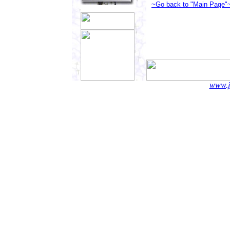
www.j